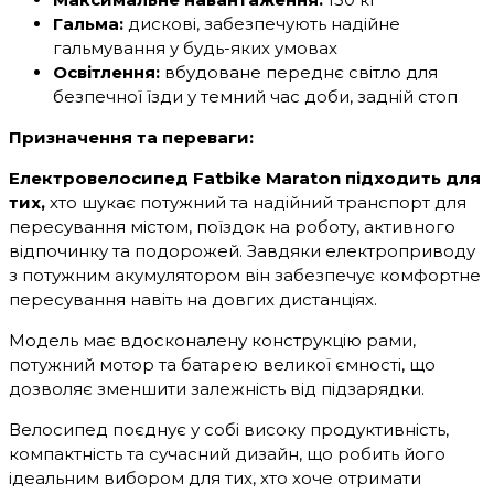
Гальма:
дискові, забезпечують надійне
гальмування у будь-яких умовах
Освітлення:
вбудоване переднє світло для
безпечної їзди у темний час доби, задній стоп
Призначення та переваги:
Електровелосипед Fatbike Maraton підходить для
тих,
хто шукає потужний та надійний транспорт для
пересування містом, поїздок на роботу, активного
відпочинку та подорожей. Завдяки електроприводу
з потужним акумулятором він забезпечує комфортне
пересування навіть на довгих дистанціях.
Модель має вдосконалену конструкцію рами,
потужний мотор та батарею великої ємності, що
дозволяє зменшити залежність від підзарядки.
Велосипед поєднує у собі високу продуктивність,
компактність та сучасний дизайн, що робить його
ідеальним вибором для тих, хто хоче отримати