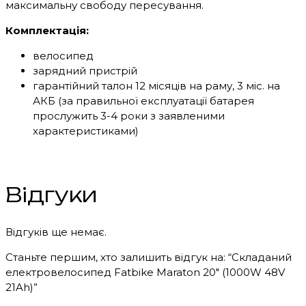
максимальну свободу пересування.
Комплектація:
велосипед
зарядний пристрій
гарантійний талон 12 місяців на раму, 3 міс. на
АКБ (за правильної експлуатації батарея
прослужить 3-4 роки з заявленими
характеристиками)
Відгуки
Відгуків ще немає.
Станьте першим, хто залишить відгук на: “Складаний
електровелосипед Fatbike Maraton 20″ (1000W 48V
21Ah)”