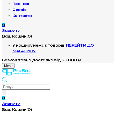
Про нас
Сервіс
Контакти
0
Закрити
Ваш Кошик(0)
У кошику немає товарів.
ПЕРЕЙТИ ДО
МАГАЗИНУ
Безкоштовна доставка
від 25 000 ₴
Menu
Products
search
0
Закрити
Ваш Кошик(0)