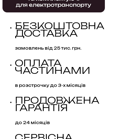
БЕЗКОШТОВНА
ДОСТАВКА
замовлень від 25 тис. грн.
ОПЛАТА
ЧАСТИНАМИ
в розстрочку до 3-х місяців
ПРОДОВЖЕНА
ГАРАНТІЯ
до 24 місяців
СЕРВІСНА