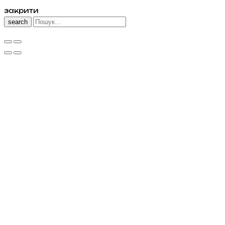
закрити
search