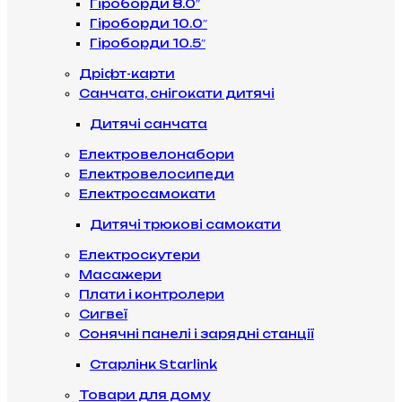
Гіроборди 8.0″
Гіроборди 10.0″
Гіроборди 10.5″
Дріфт-карти
Санчата, снігокати дитячі
Дитячі санчата
Електровелонабори
Електровелосипеди
Електросамокати
Дитячі трюкові самокати
Електроскутери
Масажери
Плати і контролери
Сигвеї
Сонячні панелі і зарядні станції
Старлінк Starlink
Товари для дому