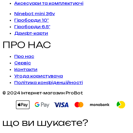
Аксесуари та комплектуючі
Ninebot mini 36v
Гіроборди 10"
Гіроборди 6.5"
Дрифт-карти
ПРО НАС
Про нас
Сервiс
Контакти
Угода користувача
Політика конфіденційності
© 2024 Інтернет-магазин ProBot
що ви шукаєте?