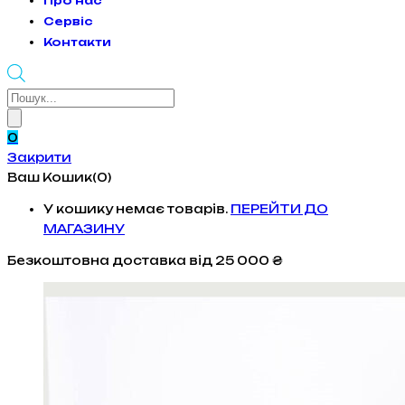
Про нас
Сервіс
Контакти
Products
search
0
Закрити
Ваш Кошик(0)
У кошику немає товарів.
ПЕРЕЙТИ ДО
МАГАЗИНУ
Безкоштовна доставка
від 25 000 ₴