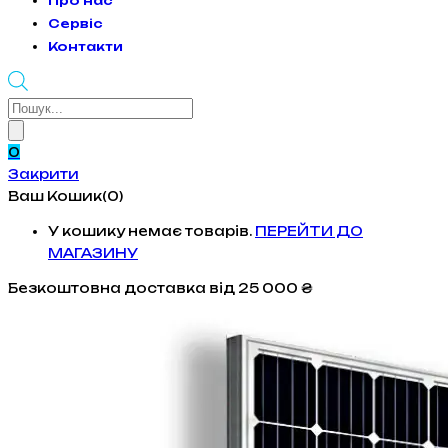
Про нас
Сервіс
Контакти
Products
search
0
Закрити
Ваш Кошик(0)
У кошику немає товарів.
ПЕРЕЙТИ ДО
МАГАЗИНУ
Безкоштовна доставка
від 25 000 ₴