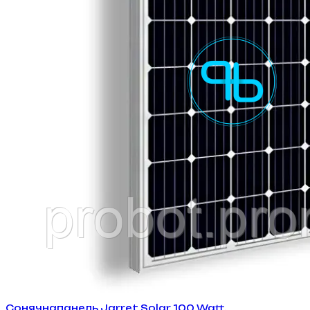
Сонячнапанель Jarret Solar 100 Watt,