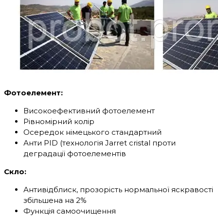
Фотоелемент:
Високоефективний фотоелемент
Рівномірний колір
Осередок німецького стандартний
Анти PID (технологія Jarret cristal проти
деградації фотоелементів
Скло:
Антивідблиск, прозорість нормальної яскравості
збільшена на 2%
Функція самоочищення