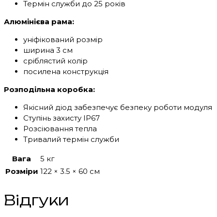
Термін служби до 25 років
Алюмінієва рама:
уніфікований розмір
ширина 3 см
сріблястий колір
посилена конструкція
Розподільна коробка:
Якісний діод забезпечує безпеку роботи модуля
Ступінь захисту IP67
Розсіювання тепла
Тривалий термін служби
Вага
5 кг
Розміри
122 × 3.5 × 60 см
Відгуки