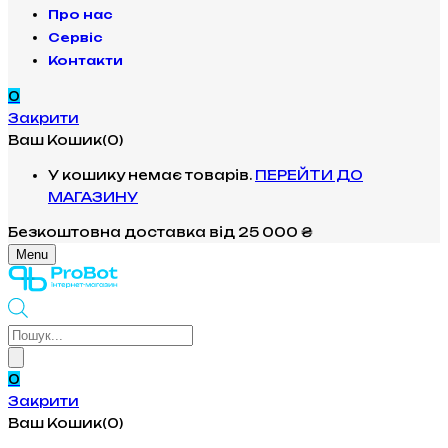
Про нас
Сервіс
Контакти
0
Закрити
Ваш Кошик(0)
У кошику немає товарів.
ПЕРЕЙТИ ДО
МАГАЗИНУ
Безкоштовна доставка
від 25 000 ₴
Menu
Products
search
0
Закрити
Ваш Кошик(0)