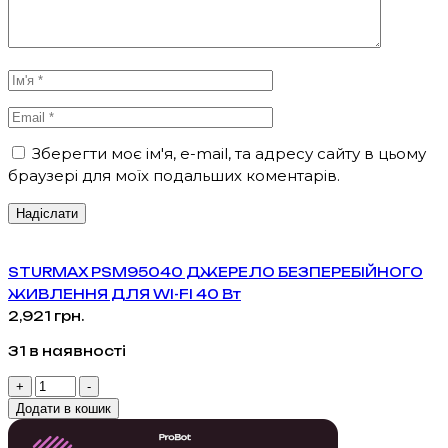
Зберегти моє ім'я, e-mail, та адресу сайту в цьому
браузері для моїх подальших коментарів.
STURMAX PSM95040 ДЖЕРЕЛО БЕЗПЕРЕБІЙНОГО
ЖИВЛЕННЯ ДЛЯ WI-FI 40 Вт
2,921
грн.
31 в наявності
STURMAX
+
-
PSM95040
Додати в кошик
ДЖЕРЕЛО