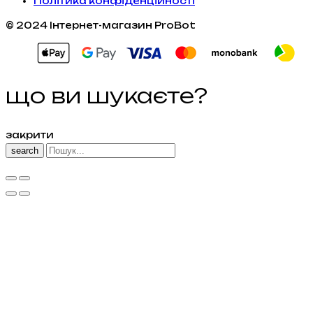
Політика конфіденційності
© 2024 Інтернет-магазин ProBot
що ви шукаєте?
закрити
search