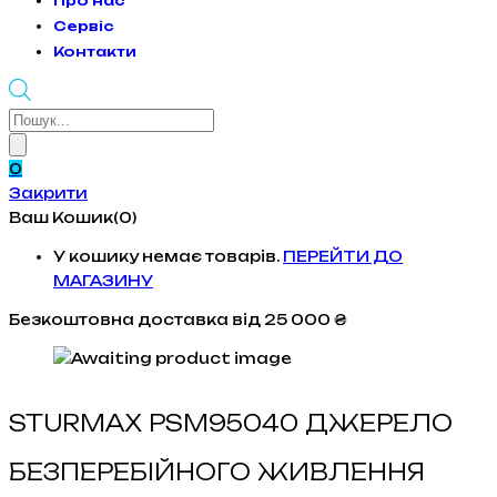
Про нас
Сервіс
Контакти
Products
search
0
Закрити
Ваш Кошик(0)
У кошику немає товарів.
ПЕРЕЙТИ ДО
МАГАЗИНУ
Безкоштовна доставка
від 25 000 ₴
STURMAX PSM95040 ДЖЕРЕЛО
БЕЗПЕРЕБІЙНОГО ЖИВЛЕННЯ