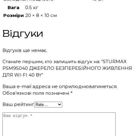
Вага
0.5 кг
Розміри
20 × 8 × 10 см
Відгуки
Відгуків ще немає.
Станьте першим, хто залишить відгук на: “STURMAX
PSM95040 ДЖЕРЕЛО БЕЗПЕРЕБІЙНОГО ЖИВЛЕННЯ
ДЛЯ WI-FI 40 Вт”
Ваша e-mail адреса не оприлюднюватиметься.
Обов’язкові поля позначені
*
Ваш рейтинг