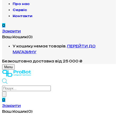
Про нас
Сервіс
Контакти
0
Закрити
Ваш Кошик(0)
У кошику немає товарів.
ПЕРЕЙТИ ДО
МАГАЗИНУ
Безкоштовна доставка
від 25 000 ₴
Menu
Products
search
0
Закрити
Ваш Кошик(0)