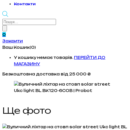
Контакти
Products
search
0
Закрити
Ваш Кошик(0)
У кошику немає товарів.
ПЕРЕЙТИ ДО
МАГАЗИНУ
Безкоштовна доставка
від 25 000 ₴
Ще фото