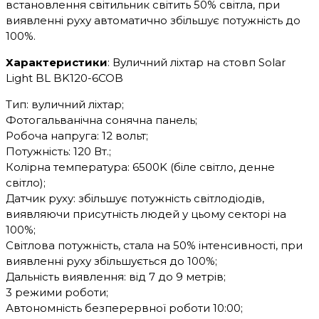
встановлення світильник світить 50% світла, при
виявленні руху автоматично збільшує потужність до
100%.
Характеристики
: Вуличний ліхтар на стовп Solar
Light BL BK120-6COB
Тип: вуличний ліхтар;
Фотогальванічна сонячна панель;
Робоча напруга: 12 вольт;
Потужність: 120 Вт.;
Колірна температура: 6500K (біле світло, денне
світло);
Датчик руху: збільшує потужність світлодіодів,
виявляючи присутність людей у цьому секторі на
100%;
Світлова потужність, стала на 50% інтенсивності, при
виявленні руху збільшується до 100%;
Дальність виявлення: від 7 до 9 метрів;
3 режими роботи;
Автономність безперервної роботи 10:00;