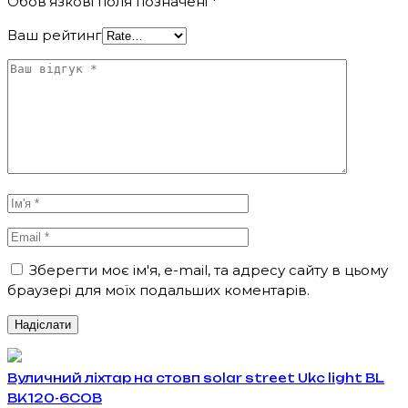
Обов’язкові поля позначені
*
Ваш рейтинг
Зберегти моє ім'я, e-mail, та адресу сайту в цьому
браузері для моїх подальших коментарів.
Вуличний ліхтар на стовп solar street Ukc light BL
BK120-6COB