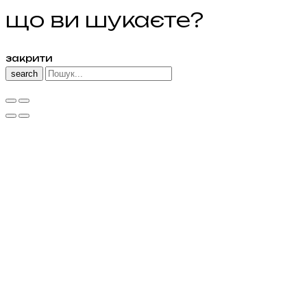
що ви шукаєте?
закрити
search