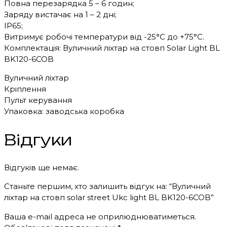
Повна перезарядка 5 – 6 годин;
Заряду вистачає на 1 – 2 дні;
IP65;
Витримує робочі температури від -25°C до +75°C.
Комплектація: Вуличний ліхтар на стовп Solar Light BL
BK120-6COB
Вуличний ліхтар
Кріплення
Пульт керування
Упаковка: заводська коробка
Відгуки
Відгуків ще немає.
Станьте першим, хто залишить відгук на: “Вуличний
ліхтар на стовп solar street Ukc light BL BK120-6COB”
Ваша e-mail адреса не оприлюднюватиметься.