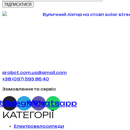
probot.com.ua@gmail.com
+38 (097) 593 86 40
Замовлення та сервіс
stagram
Telegram
Viber
Whatsapp
КАТЕГОРІЇ
Електровелосипеди