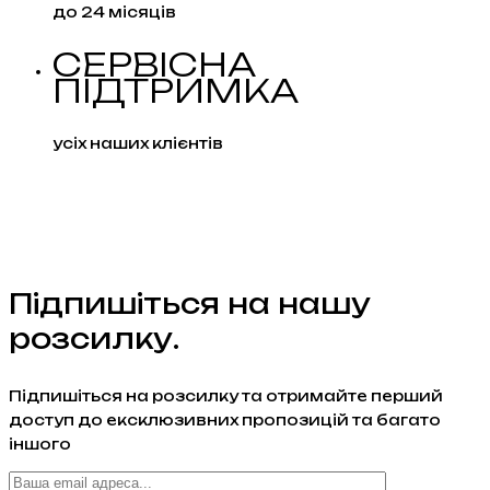
до 24 місяців
СЕРВІСНА
ПІДТРИМКА
усіх наших клієнтів
Підпишіться на нашу
розсилку.
Підпишіться на розсилку та отримайте перший
доступ до ексклюзивних пропозицій та багато
іншого