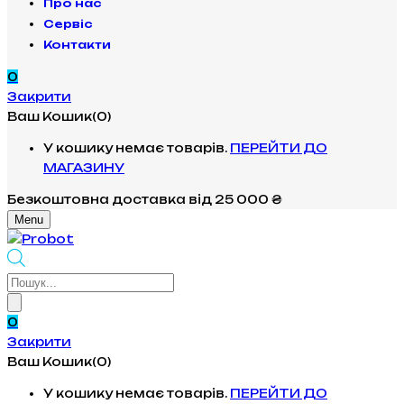
Про нас
Сервіс
Контакти
0
Закрити
Ваш Кошик(0)
У кошику немає товарів.
ПЕРЕЙТИ ДО
МАГАЗИНУ
Безкоштовна доставка
від 25 000 ₴
Menu
Products
search
0
Закрити
Ваш Кошик(0)
У кошику немає товарів.
ПЕРЕЙТИ ДО