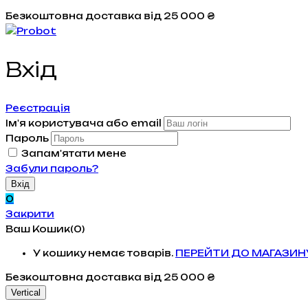
Безкоштовна доставка
від 25 000 ₴
Вхiд
Реєстрація
Ім'я користувача або email
Пароль
Запам'ятати мене
Забули пароль?
0
Закрити
Ваш Кошик(0)
У кошику немає товарів.
ПЕРЕЙТИ ДО МАГАЗИН
Безкоштовна доставка
від 25 000 ₴
Vertical