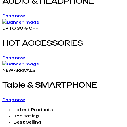
AUDIO & HEADPHONE
Shop now
UP TO 30% OFF
HOT ACCESSORIES
Shop now
NEW ARRIVALS
Table & SMARTPHONE
Shop now
Latest Products
Top Rating
Best Selling