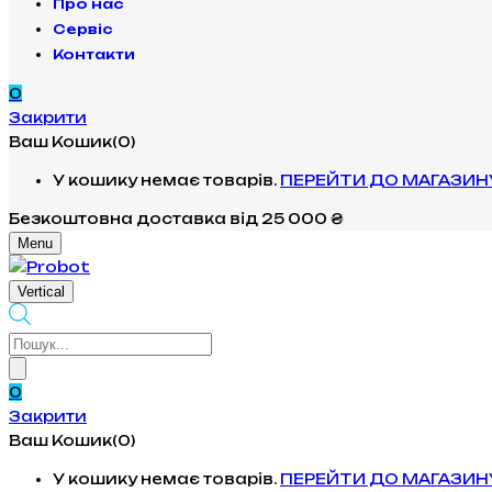
Про нас
Сервіс
Контакти
0
Закрити
Ваш Кошик(0)
У кошику немає товарів.
ПЕРЕЙТИ ДО МАГАЗИН
Безкоштовна доставка
від 25 000 ₴
Menu
Vertical
Products
search
0
Закрити
Ваш Кошик(0)
У кошику немає товарів.
ПЕРЕЙТИ ДО МАГАЗИН