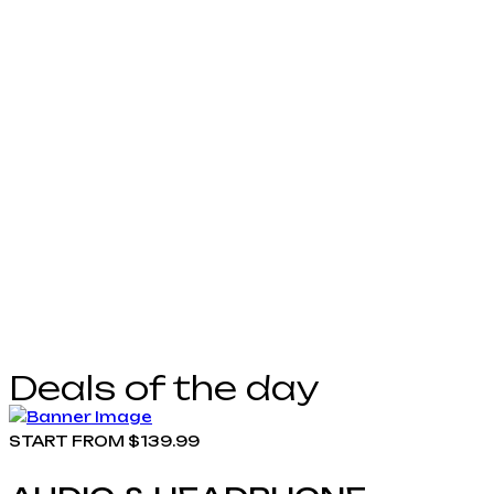
Deals of the day
START FROM $139.99