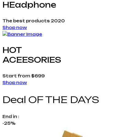
HEadphone
The best products 2020
Shop now
HOT
ACEESORIES
Start from $699
Shop now
Deal OF THE DAYS
End in :
-25%