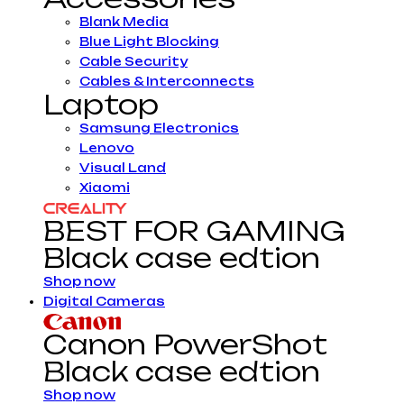
Blank Media
Blue Light Blocking
Cable Security
Cables & Interconnects
Laptop
Samsung Electronics
Lenovo
Visual Land
Xiaomi
BEST FOR GAMING
Black case edtion
Shop now
Digital Cameras
Canon PowerShot
Black case edtion
Shop now