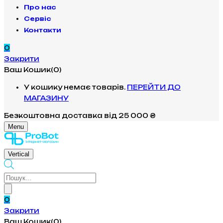
Про нас
Сервіс
Контакти
0
Закрити
Ваш Кошик(0)
У кошику немає товарів.
ПЕРЕЙТИ ДО
МАГАЗИНУ
Безкоштовна доставка
від 25 000 ₴
Menu
Vertical
Products
search
0
Закрити
Ваш Кошик(0)