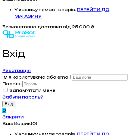
У кошику немає товарів.
ПЕРЕЙТИ ДО
МАГАЗИНУ
Безкоштовна доставка
від 25 000 ₴
Вхiд
Реєстрація
Ім'я користувача або email
Пароль
Запам'ятати мене
Забули пароль?
0
Закрити
Ваш Кошик(0)
У кошику немає товарів.
ПЕРЕЙТИ ДО