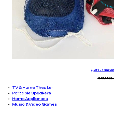
Дитяча захис
449
грн
TV & Home Theater
Portable Speakers
Home Appliances
Music & Video Games