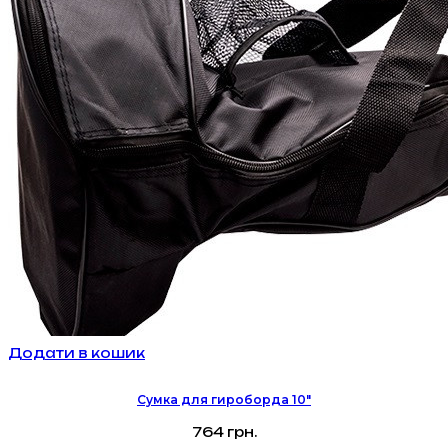
Додати в кошик
Сумка для гироборда 10″
764
грн.