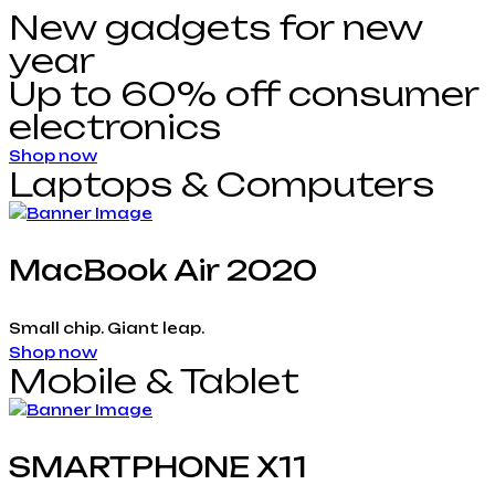
New gadgets for new
year
Up to 60% off consumer
electronics
Shop now
Laptops & Computers
MacBook Air 2020
Small chip. Giant leap.
Shop now
Mobile & Tablet
SMARTPHONE X11