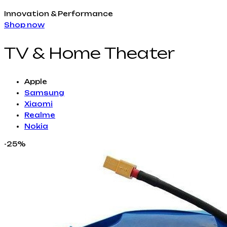
Innovation & Performance
Shop now
TV & Home Theater
Apple
Samsung
Xiaomi
Realme
Nokia
-25%