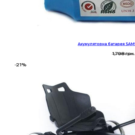
Акумуляторна батарея SAMS
1,798
грн.
-21%