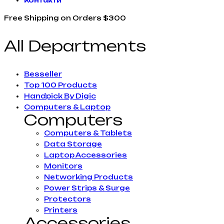
Контакти
Free Shipping on Orders $300
All Departments
Besseller
Top 100 Products
Handpick By Digic
Computers & Laptop
Computers
Computers & Tablets
Data Storage
Laptop Accessories
Monitors
Networking Products
Power Strips & Surge
Protectors
Printers
Accessories