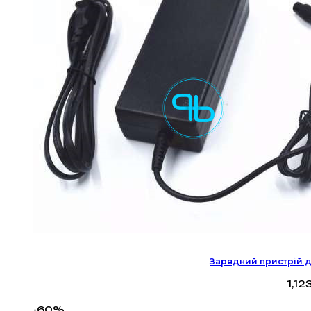
Зарядний пристрій дл
1,12
-60%