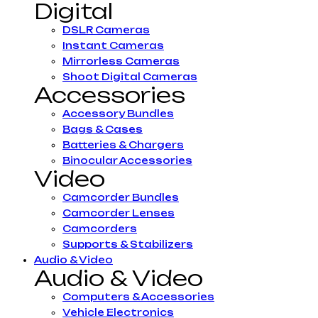
Digital
DSLR Cameras
Instant Cameras
Mirrorless Cameras
Shoot Digital Cameras
Accessories
Accessory Bundles
Bags & Cases
Batteries & Chargers
Binocular Accessories
Video
Camcorder Bundles
Camcorder Lenses
Camcorders
Supports & Stabilizers
Audio & Video
Audio & Video
Computers & Accessories
Vehicle Electronics