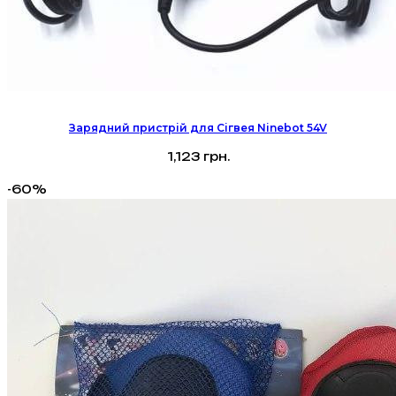
Зарядний пристрій для Сігвея Ninebot 54V
1,123
грн.
-60%