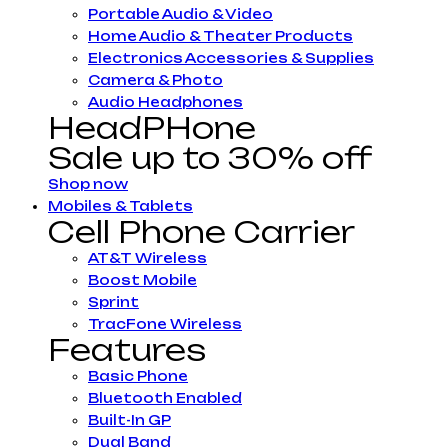
Portable Audio & Video
Home Audio & Theater Products
Electronics Accessories & Supplies
Camera & Photo
Audio Headphones
HeadPHone
Sale up to 30% off
Shop now
Mobiles & Tablets
Cell Phone Carrier
AT&T Wireless
Boost Mobile
Sprint
TracFone Wireless
Features
Basic Phone
Bluetooth Enabled
Built-In GP
Dual Band