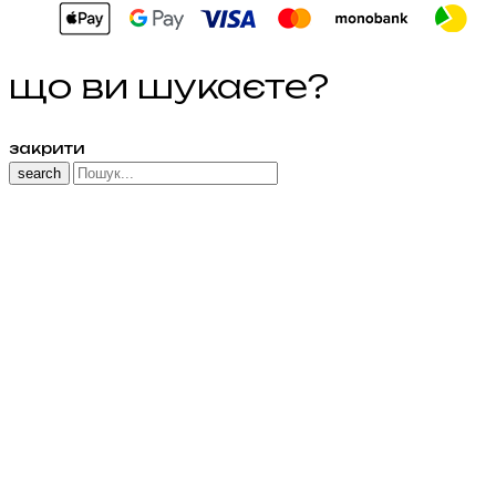
що ви шукаєте?
закрити
search