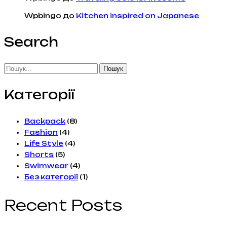
Wpbingo
до
Kitchen inspired on Japanese
Search
Пошук
Категорії
Backpack
(8)
Fashion
(4)
Life Style
(4)
Shorts
(5)
Swimwear
(4)
Без категорії
(1)
Recent Posts