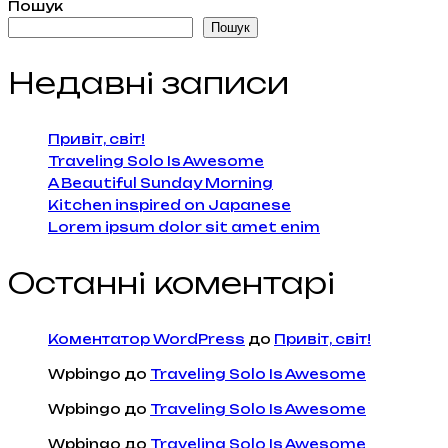
Пошук
Пошук
Недавні записи
Привіт, світ!
Traveling Solo Is Awesome
A Beautiful Sunday Morning
Kitchen inspired on Japanese
Lorem ipsum dolor sit amet enim
Останні коментарі
Коментатор WordPress
до
Привіт, світ!
Wpbingo
до
Traveling Solo Is Awesome
Wpbingo
до
Traveling Solo Is Awesome
Wpbingo
до
Traveling Solo Is Awesome