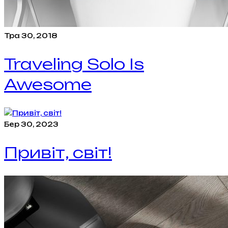
Тра 30, 2018
Traveling Solo Is
Awesome
Бер 30, 2023
Привіт, світ!