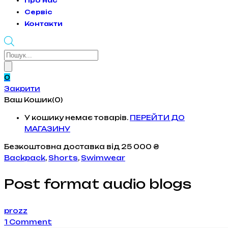
Про нас
Сервіс
Контакти
Products
search
0
Закрити
Ваш Кошик(0)
У кошику немає товарів.
ПЕРЕЙТИ ДО
МАГАЗИНУ
Безкоштовна доставка
від 25 000 ₴
Backpack
,
Shorts
,
Swimwear
Post format audio blogs
prozz
1
Comment