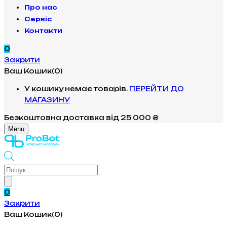
Про нас
Сервіс
Контакти
0
Закрити
Ваш Кошик(0)
У кошику немає товарів.
ПЕРЕЙТИ ДО
МАГАЗИНУ
Безкоштовна доставка
від 25 000 ₴
Menu
Products
search
0
Закрити
Ваш Кошик(0)